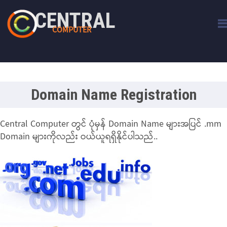
CENTRAL
COMPUTER
Domain Name Registration
Central Computer တွင် ပုံမှန် Domain Name များအပြင် .mm
Domain များကိုလည်း ဝယ်ယူရရှိနိုင်ပါသည်..